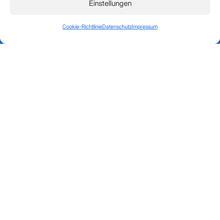
Einstellungen
Cookie-Richtlinie
Datenschutz
Impressum
Weiterlesen >