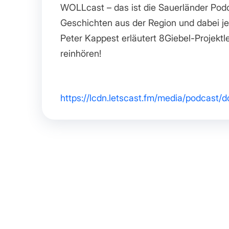
WOLLcast – das ist die Sauerländer Pod
Geschichten aus der Region und dabei j
Peter Kappest erläutert 8Giebel-Projektl
reinhören!
https://lcdn.letscast.fm/media/podcas