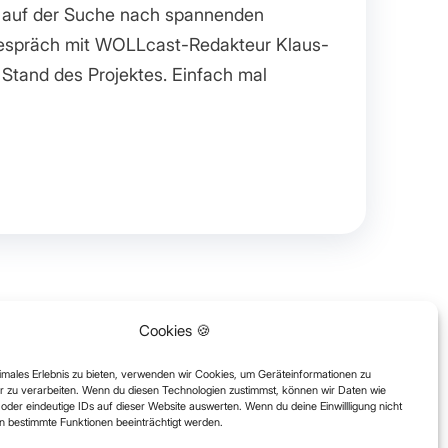
r auf der Suche nach spannenden
 Gespräch mit WOLLcast-Redakteur Klaus-
 Stand des Projektes. Einfach mal
Cookies 🍪
timales Erlebnis zu bieten, verwenden wir Cookies, um Geräteinformationen zu
r zu verarbeiten. Wenn du diesen Technologien zustimmst, können wir Daten wie
oder eindeutige IDs auf dieser Website auswerten. Wenn du deine Einwillligung nicht
en bestimmte Funktionen beeinträchtigt werden.
Datenschutz