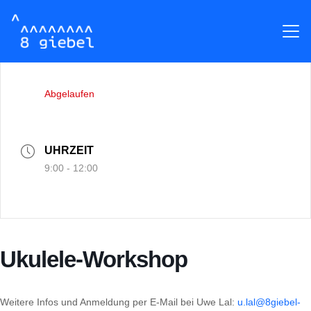
DATUM
28 März 2026
Abgelaufen
UHRZEIT
9:00 - 12:00
Ukulele-Workshop
Weitere Infos und Anmeldung per E-Mail bei Uwe Lal:
u.lal@8giebel-